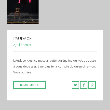
L’AUDACE
2 juillet 2015
L’Audace, c’est ce moteur, cette adrénaline qui vous pousse
à vous dépasser, à ne plus tenir compte du qu’en-dira-t-on.
Vous oubliez…
READ MORE