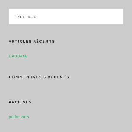
ARTICLES RÉCENTS
L’AUDACE
COMMENTAIRES RÉCENTS
ARCHIVES
juillet 2015