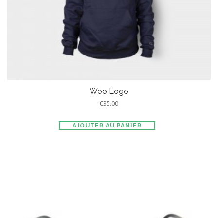
Woo Logo
€
35.00
AJOUTER AU PANIER