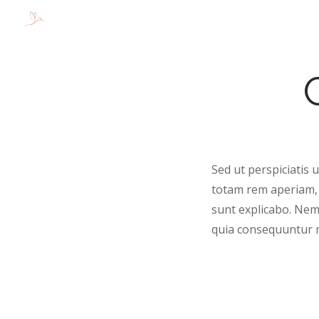
Sed ut perspiciatis
totam rem aperiam, e
sunt explicabo. Nem
quia consequuntur m