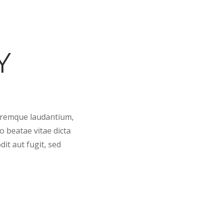
VOUS
ORGANISATIONS
PRESSE
CONTACT
Y
loremque laudantium,
o beatae vitae dicta
it aut fugit, sed