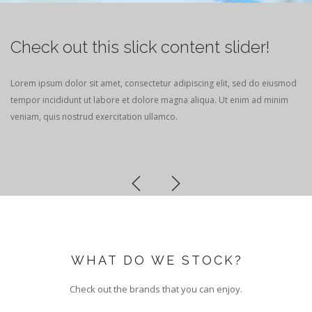
Check out this slick content slider!
Lorem ipsum dolor sit amet, consectetur adipiscing elit, sed do eiusmod
tempor incididunt ut labore et dolore magna aliqua. Ut enim ad minim
veniam, quis nostrud exercitation ullamco.
WHAT DO WE STOCK?
Check out the brands that you can enjoy.