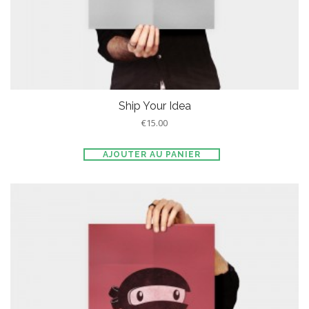
Ship Your Idea
€
15.00
AJOUTER AU PANIER