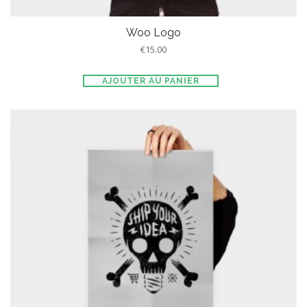
Woo Logo
€
15.00
AJOUTER AU PANIER