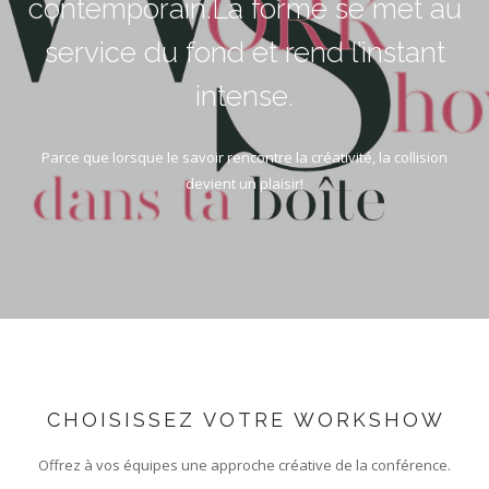
contemporain.La forme se met au
service du fond et rend l’instant
intense.
Parce que lorsque le savoir rencontre la créativité, la collision
devient un plaisir!
CHOISISSEZ VOTRE WORKSHOW
Offrez à vos équipes une approche créative de la conférence.