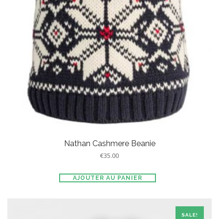
Nathan Cashmere Beanie
€
35.00
AJOUTER AU PANIER
SALE!