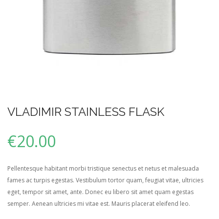
VLADIMIR STAINLESS FLASK
€
20.00
Pellentesque habitant morbi tristique senectus et netus et malesuada
fames ac turpis egestas. Vestibulum tortor quam, feugiat vitae, ultricies
eget, tempor sit amet, ante. Donec eu libero sit amet quam egestas
semper. Aenean ultricies mi vitae est. Mauris placerat eleifend leo.