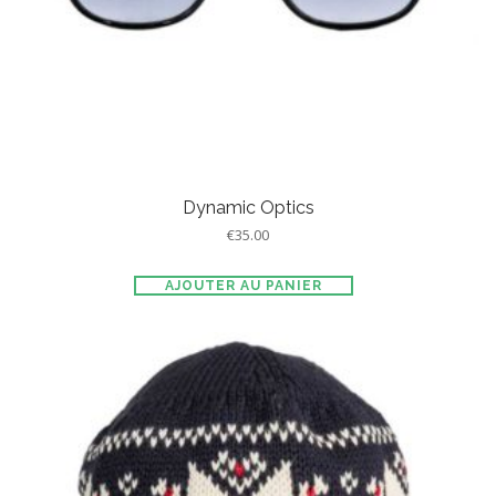
Dynamic Optics
€
35.00
AJOUTER AU PANIER