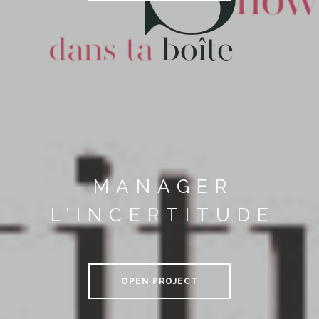
MANAGER
L’INCERTITUDE
OPEN PROJECT