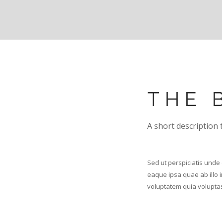
THE 
A short description 
Sed ut perspiciatis unde
eaque ipsa quae ab illo 
voluptatem quia voluptas 