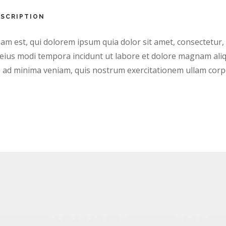
ESCRIPTION
 est, qui dolorem ipsum quia dolor sit amet, consectetur, ad
ius modi tempora incidunt ut labore et dolore magnam ali
 ad minima veniam, quis nostrum exercitationem ullam corpo