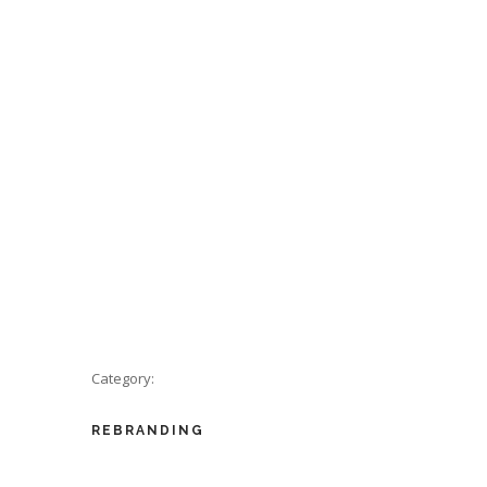
VOUS
ORGANISATIONS
PRESSE
CONTACT
Category:
REBRANDING