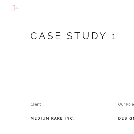
CASE STUDY 1
Client:
Our Role
MEDIUM RARE INC.
DESIG