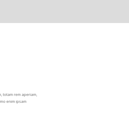
m, totam rem aperiam,
 Nemo enim ipsam