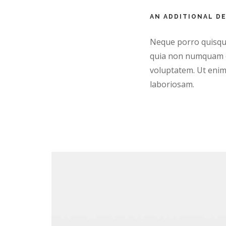
AN ADDITIONAL D
Neque porro quisquam
quia non numquam e
voluptatem. Ut enim
laboriosam.