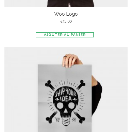
Woo Logo
€
15.00
AJOUTER AU PANIER