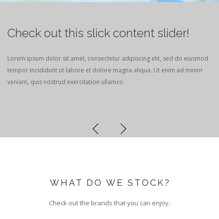
Check out this slick content slider!
Lorem ipsum dolor sit amet, consectetur adipiscing elit, sed do eiusmod
tempor incididunt ut labore et dolore magna aliqua. Ut enim ad minim
veniam, quis nostrud exercitation ullamco.
WHAT DO WE STOCK?
Check out the brands that you can enjoy.