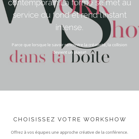
contemporain.La forme se met au
service du fond et rend l’instant
intense.
Parce que lorsque le savoir rencontre la créativité, la collision
devient un plaisir!
CHOISISSEZ VOTRE WORKSHOW
Offrez à vos équipes une approche créative de la conférence.