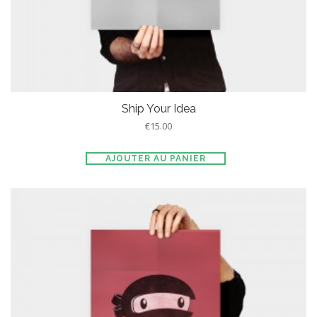
Ship Your Idea
€
15.00
AJOUTER AU PANIER