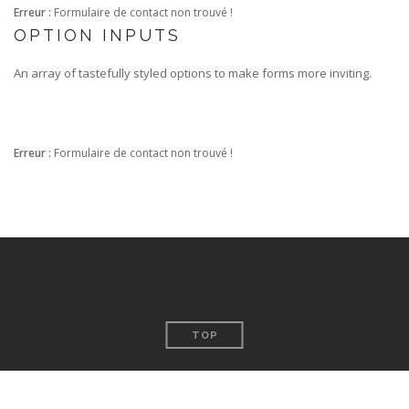
Erreur :
Formulaire de contact non trouvé !
OPTION INPUTS
An array of tastefully styled options to make forms more inviting.
Erreur :
Formulaire de contact non trouvé !
TOP